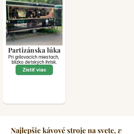
Partizánska lúka
Pri grilovacích miestach, 
blízko detských ihrísk.
Zistiť viac
Najlepšie kávové stroje na svete, 
v 