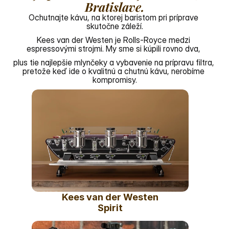
Bratislave.
Ochutnajte kávu, na ktorej baristom pri príprave 
skutočne záleží.
Kees van der Westen je Rolls-Royce medzi 
espressovými strojmi. My sme si kúpili rovno dva, 
plus tie najlepšie mlynčeky a vybavenie na prípravu filtra, 
pretože keď ide o kvalitnú a chutnú kávu, nerobíme 
kompromisy.
Kees van der Westen
Spirit