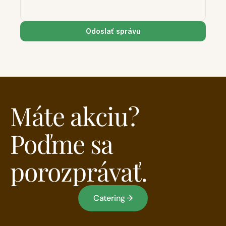
Odoslať správu
Máte akciu? 
Poďme sa 
porozprávať.
Catering →