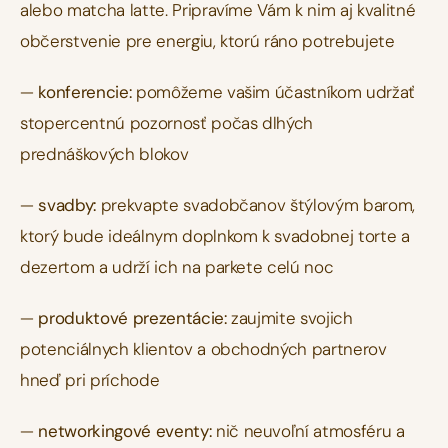
alebo matcha latte. Pripravíme Vám k nim aj kvalitné 
občerstvenie pre energiu, ktorú ráno potrebujete
— 
konferencie:
 pomôžeme vašim účastníkom udržať 
stopercentnú pozornosť počas dlhých 
prednáškových blokov
— 
svadby:
 prekvapte svadobčanov štýlovým barom, 
ktorý bude ideálnym doplnkom k svadobnej torte a 
dezertom a udrží ich na parkete celú noc
— 
produktové prezentácie:
 zaujmite svojich 
potenciálnych klientov a obchodných partnerov 
hneď pri príchode
— 
networkingové eventy:
 nič neuvoľní atmosféru a 